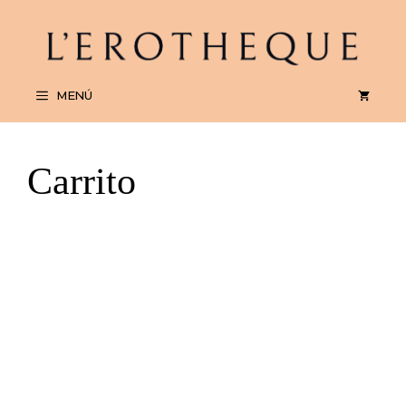
Saltar
al
contenido
MENÚ
Carrito