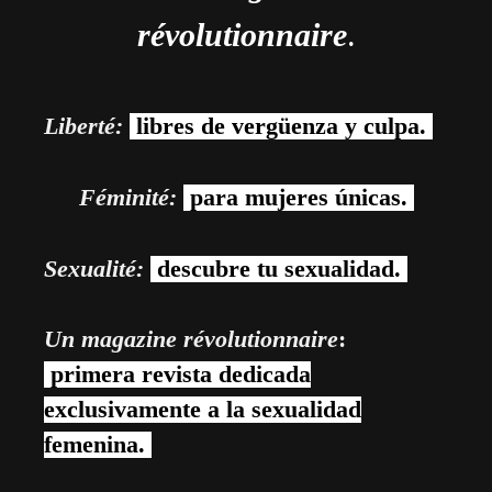
révolutionnaire
.
Liberté:
libres de vergüenza y culpa.
Féminité:
para mujeres únicas.
Sexualité:
descubre tu sexualidad.
Un magazine révolutionnaire
:
primera revista dedicada
exclusivamente a la sexualidad
femenina.