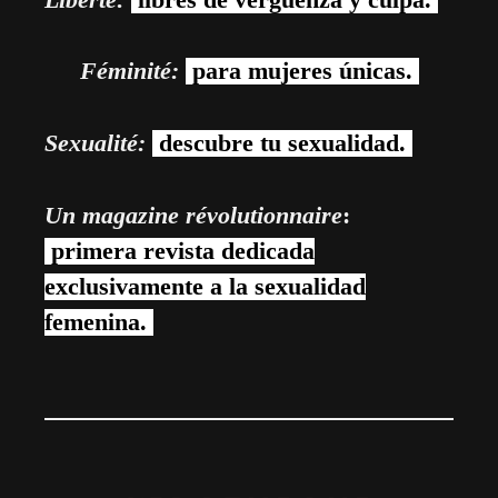
Féminité:
para mujeres únicas.
Sexualité:
descubre tu sexualidad.
Un magazine révolutionnaire
:
primera revista dedicada
exclusivamente a la sexualidad
femenina.