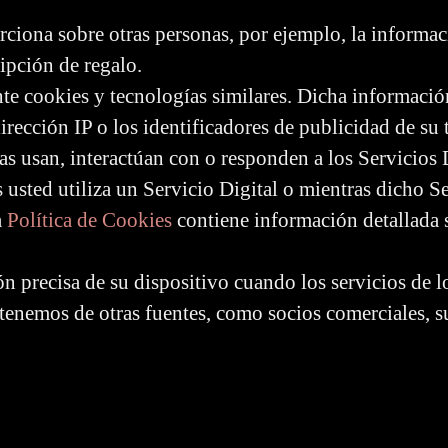
ciona sobre otras personas, por ejemplo, la informac
ripción de regalo.
e cookies y tecnologías similares. Dicha información
rección IP o los identificadores de publicidad de su
s usan, interactúan con o responden a los Servicios D
 usted utiliza un Servicio Digital o mientras dicho Se
a
Política de Cookies
contiene información detallada s
n precisa de su dispositivo cuando los servicios de lo
enemos de otras fuentes, como socios comerciales, s