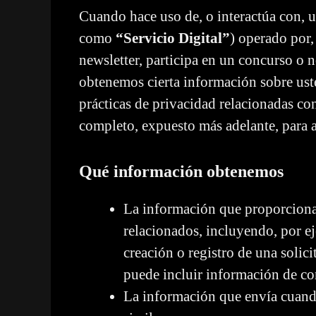
Cuando hace uso de, o interactúa con, 
como
“Servicio Digital”
) operado por,
newsletter, participa en un concurso o 
obtenemos cierta información sobre uste
prácticas de privacidad relacionadas co
completo, expuesto más adelante, para a
Qué información obtenemos
La información que proporciona c
relacionados, incluyendo, por eje
creación o registro de una solici
puede incluir información de co
La información que envía cuando