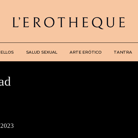
 ELLOS
SALUD SEXUAL
ARTE ERÓTICO
TANTRA
dad
e 2023