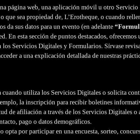
una página web, una aplicación móvil u otro Servicio
 o que sea propiedad de, L’Erotheque, o cuando relle
nos da sus datos para un evento (en adelante
“Formul
d. En esta sección de puntos destacados, ofrecemos u
n los Servicios Digitales y Formularios. Sírvase revis
cceder a una explicación detallada de nuestras práctic
uando utiliza los Servicios Digitales o solicita con
mplo, la inscripción para recibir boletines informativ
tud de afiliación a través de los Servicios Digitales o
ntacto, pago o datos demográficos.
 opta por participar en una encuesta, sorteo, concurs