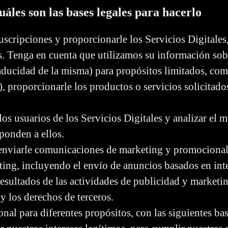
les son las bases legales para hacerlo
suscripciones y proporcionarle los Servicios Digitale
. Tenga en cuenta que utilizamos su información so
 caducidad de la misma) para propósitos limitados, co
e), proporcionarle los productos o servicios solicitad
os usuarios de los Servicios Digitales y analizar el m
sponden a ellos.
enviarle comunicaciones de marketing y promocional
ing, incluyendo el envío de anuncios basados en inte
 resultados de las actividades de publicidad y marketi
y los derechos de terceros.
al para diferentes propósitos, con las siguientes bas