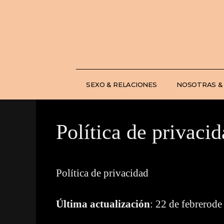
Saltar
al
contenido
SEXO & RELACIONES
NOSOTRAS &
Política de privaci
Política de privacidad
Última actualización
: 22 de febrerod