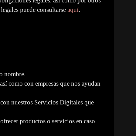
obligaciones legales, así como por otros
 legales puede consultarse
aquí
.
ro nombre.
, así como con empresas que nos ayudan
 con nuestros Servicios Digitales que
ofrecer productos o servicios en caso