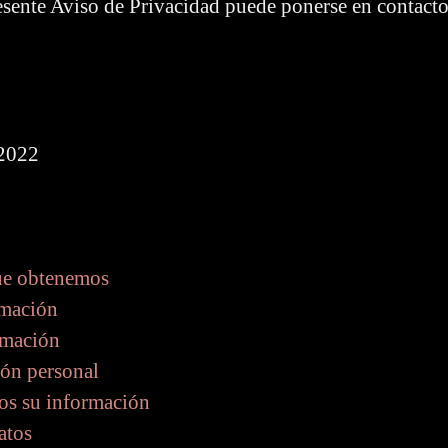
esente Aviso de Privacidad puede ponerse en contacto 
 2022
ue obtenemos
rmación
rmación
ión personal
s su información
atos