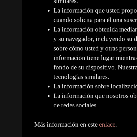
similares.
La información que usted propor
cuando solicita para él una susc
La información obtenida mediant
y su navegador, incluyendo su di
sobre cómo usted y otras persona
información tiene lugar mientras
fondo de su dispositivo. Nuestr
tecnologías similares.
La información sobre localizació
La información que nosotros obt
de redes sociales.
Más información en este
enlace
.