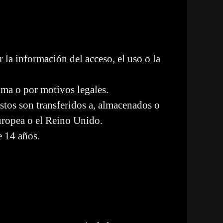
la información del acceso, el uso o la
ima o por motivos legales.
tos son transferidos a, almacenados o
Europea o el Reino Unido.
e 14 años.