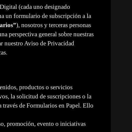
 Digital (cada uno designado
na un formulario de subscripción a la
arios”
), nosotros y terceras personas
na perspectiva general sobre nuestras
ar nuestro Aviso de Privacidad
as.
tenidos, productos o servicios
os, la solicitud de suscripciones o la
 a través de Formularios en Papel. Ello
o, promoción, evento o iniciativas