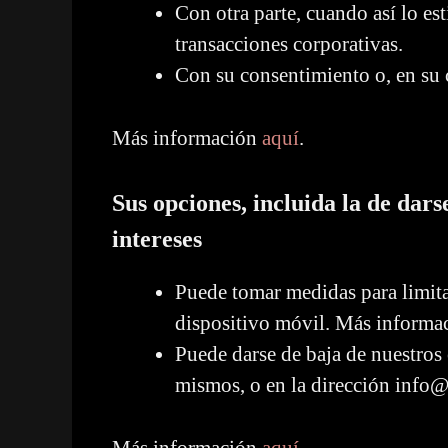
Con otra parte, cuando así lo est
transacciones corporativas.
Con su consentimiento o, en su c
Más información
aquí
.
Sus opciones, incluida la de dar
intereses
Puede tomar medidas para limita
dispositivo móvil. Más inform
Puede darse de baja de nuestros
mismos, o en la dirección info
Más información
aquí
.