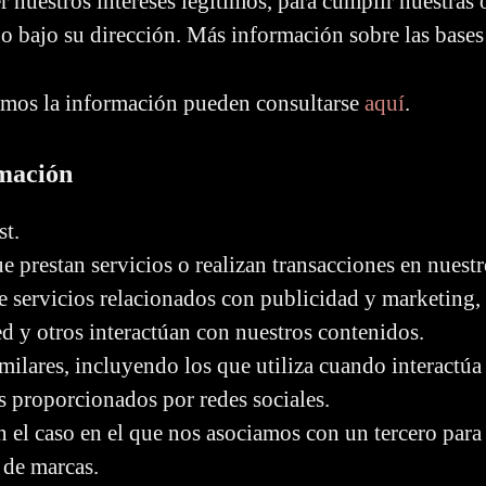
r nuestros intereses legítimos, para cumplir nuestras 
o bajo su dirección. Más información sobre las bases
amos la información pueden consultarse
aquí
.
mación
st.
e prestan servicios o realizan transacciones en nuest
e servicios relacionados con publicidad y marketing
d y otros interactúan con nuestros contenidos.
imilares, incluyendo los que utiliza cuando interactúa
s proporcionados por redes sociales.
 el caso en el que nos asociamos con un tercero para 
 de marcas.