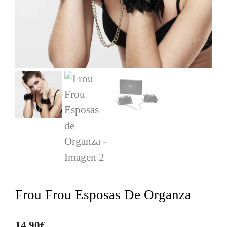
Frou Frou Esposas De Organza
14,90
€