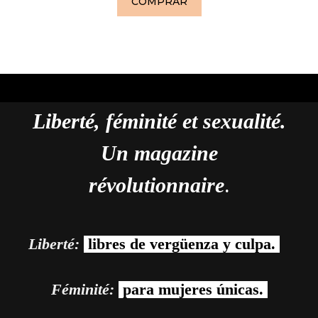
COMPRAR
Liberté, féminité et sexualité.
Un magazine
révolutionnaire
.
Liberté:
libres de vergüenza y culpa.
Féminité:
para mujeres únicas.