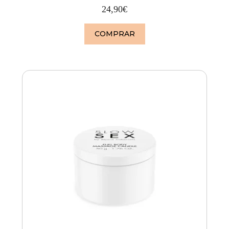
24,90
€
COMPRAR