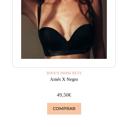
BIJOUX INDISCRETS
Arnés X Negro
49,50
€
COMPRAR