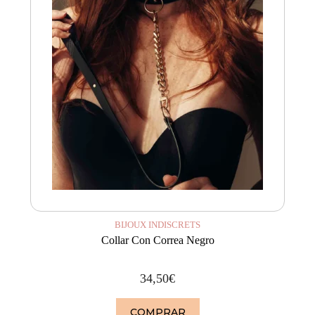
BIJOUX INDISCRETS
Collar Con Correa Negro
34,50
€
COMPRAR