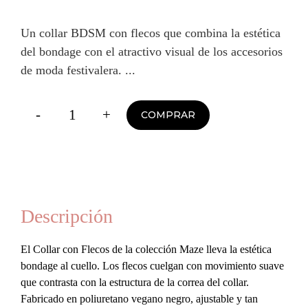
Un collar BDSM con flecos que combina la estética
del bondage con el atractivo visual de los accesorios
de moda festivalera.
-
+
COMPRAR
Collar
con
Flecos
Negro
cantidad
Descripción
El Collar con Flecos de la colección Maze lleva la estética
bondage al cuello. Los flecos cuelgan con movimiento suave
que contrasta con la estructura de la correa del collar.
Fabricado en poliuretano vegano negro, ajustable y tan