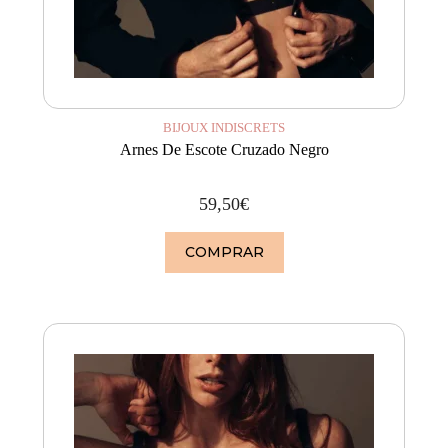
BIJOUX INDISCRETS
Arnes De Escote Cruzado Negro
59,50
€
COMPRAR