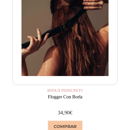
BIJOUX INDISCRETS
Flogger Con Borla
34,90
€
COMPRAR