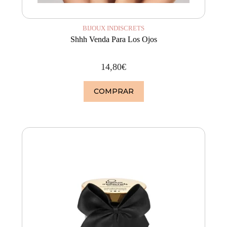
BIJOUX INDISCRETS
Shhh Venda Para Los Ojos
14,80
€
COMPRAR