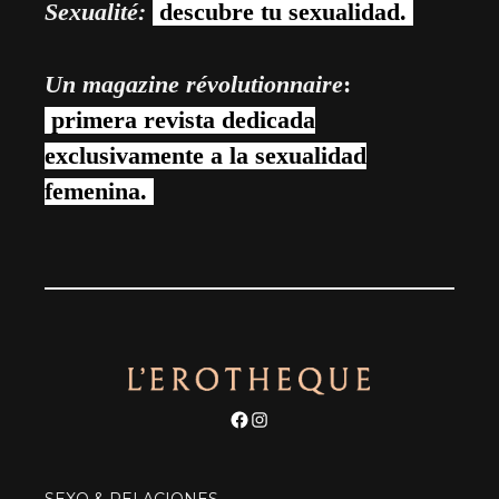
Sexualité:
descubre tu sexualidad.
Un magazine révolutionnaire
:
primera revista dedicada
exclusivamente a la sexualidad
femenina.
Facebook
Instagram