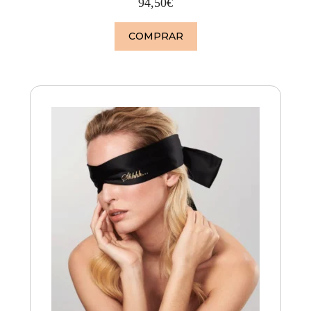
94,50
€
COMPRAR