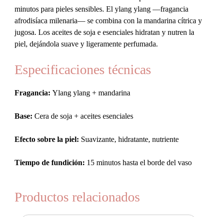
Mandarina
minutos para pieles sensibles. El ylang ylang —fragancia
cantidad
afrodisíaca milenaria— se combina con la mandarina cítrica y
jugosa. Los aceites de soja e esenciales hidratan y nutren la
piel, dejándola suave y ligeramente perfumada.
Especificaciones técnicas
Fragancia:
Ylang ylang + mandarina
Base:
Cera de soja + aceites esenciales
Efecto sobre la piel:
Suavizante, hidratante, nutriente
Tiempo de fundición:
15 minutos hasta el borde del vaso
Productos relacionados