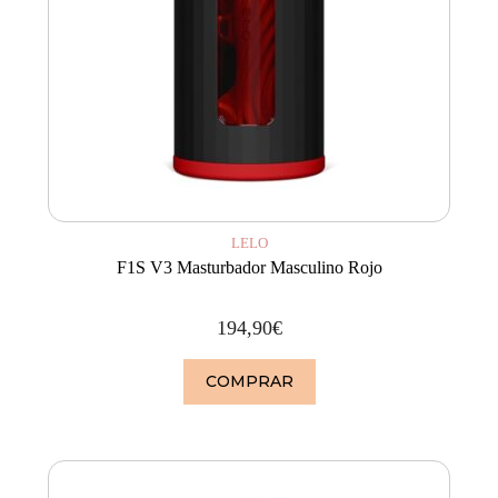
LELO
F1S V3 Masturbador Masculino Rojo
194,90
€
COMPRAR