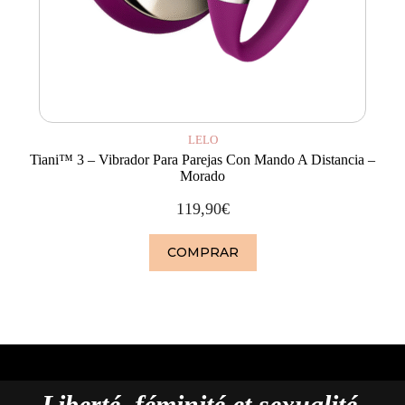
LELO
Tiani™ 3 – Vibrador Para Parejas Con Mando A Distancia –
Morado
119,90
€
COMPRAR
Liberté, féminité et sexualité.