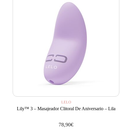
LELO
Lily™ 3 – Masajeador Clitoral De Aniversario – Lila
78,90
€