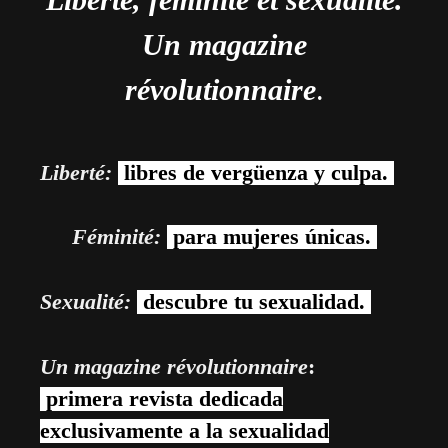
Un magazine
révolutionnaire
.
Liberté:
libres de vergüenza y culpa.
Féminité:
para mujeres únicas.
Sexualité:
descubre tu sexualidad.
Un magazine révolutionnaire
:
primera revista dedicada
exclusivamente a la sexualidad