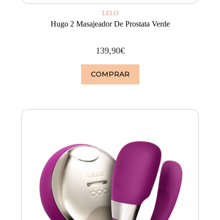
LELO
Hugo 2 Masajeador De Prostata Verde
139,90
€
COMPRAR