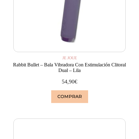
JE JOUE
Rabbit Bullet – Bala Vibradora Con Estimulación Clitoral
Dual – Lila
54,90
€
COMPRAR