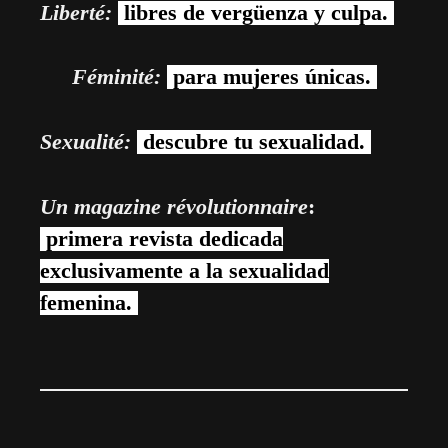
Liberté:
libres de vergüenza y culpa.
Féminité:
para mujeres únicas.
Sexualité:
descubre tu sexualidad.
Un magazine révolutionnaire
:
primera revista dedicada
exclusivamente a la sexualidad
femenina.