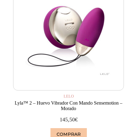
LELO
Lyla™ 2 – Huevo Vibrador Con Mando Sensemotion –
Morado
145,50
€
COMPRAR