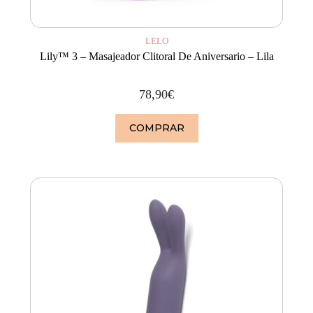
LELO
Lily™ 3 – Masajeador Clitoral De Aniversario – Lila
78,90
€
COMPRAR