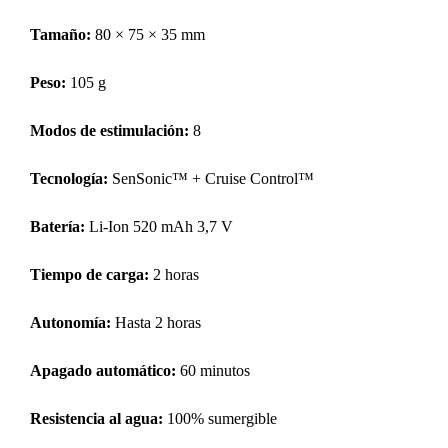
Tamaño:
80 × 75 × 35 mm
Peso:
105 g
Modos de estimulación:
8
Tecnología:
SenSonic™ + Cruise Control™
Batería:
Li-Ion 520 mAh 3,7 V
Tiempo de carga:
2 horas
Autonomía:
Hasta 2 horas
Apagado automático:
60 minutos
Resistencia al agua:
100% sumergible