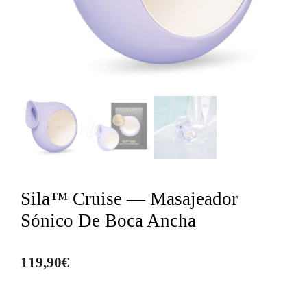
Sila™ Cruise — Masajeador
Sónico De Boca Ancha
119,90
€