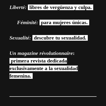
Liberté:
libres de vergüenza y culpa.
Féminité:
para mujeres únicas.
Sexualité:
descubre tu sexualidad.
Un magazine révolutionnaire
:
primera revista dedicada
exclusivamente a la sexualidad
femenina.