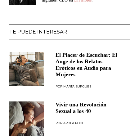
digitales. CEO en
Divisibles
.
TE PUEDE INTERESAR
El Placer de Escuchar: El
Auge de los Relatos
Eróticos en Audio para
Mujeres
MARTA BURGUÉS
Vivir una Revolución
Sexual a los 40
AROLA POCH