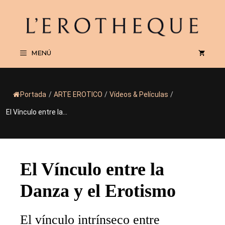
Saltar
al
contenido
MENÚ
Portada
/
ARTE EROTICO
/
Vídeos & Películas
/
El Vínculo entre la...
El Vínculo entre la
Danza y el Erotismo
El vínculo intrínseco entre