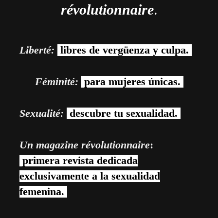
révolutionnaire
.
Liberté:
libres de vergüenza y culpa.
Féminité:
para mujeres únicas.
Sexualité:
descubre tu sexualidad.
Un magazine révolutionnaire
:
primera revista dedicada
exclusivamente a la sexualidad
femenina.