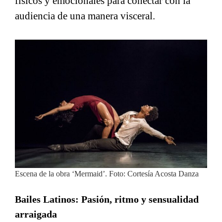
físicos y emocionales para conectar con la
audiencia de una manera visceral.
Escena de la obra ‘Mermaid’. Foto: Cortesía Acosta Danza
Bailes Latinos: Pasión, ritmo y sensualidad
arraigada