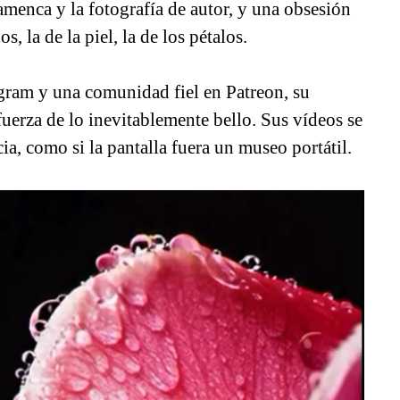
menca y la fotografía de autor, y una obsesión
s, la de la piel, la de los pétalos.
gram y una comunidad fiel en Patreon, su
 fuerza de lo inevitablemente bello. Sus vídeos se
ia, como si la pantalla fuera un museo portátil.