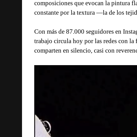
composiciones que evocan la pintura fla
constante por la textura —la de los tejido
Con más de 87.000 seguidores en Insta
trabajo circula hoy por las redes con la
comparten en silencio, casi con reverenc