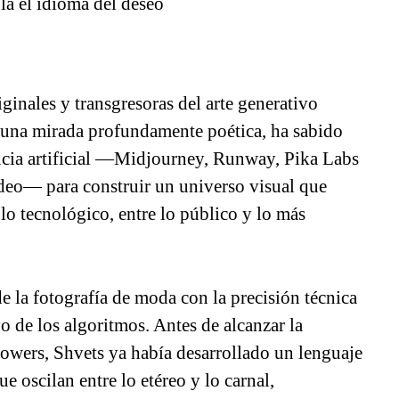
bla el idioma del deseo
ginales y transgresoras del arte generativo
 una mirada profundamente poética, ha sabido
encia artificial —Midjourney, Runway, Pika Labs
ídeo— para construir un universo visual que
 lo tecnológico, entre lo público y lo más
e la fotografía de moda con la precisión técnica
o de los algoritmos. Antes de alcanzar la
lowers, Shvets ya había desarrollado un lenguaje
e oscilan entre lo etéreo y lo carnal,