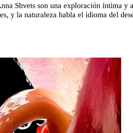
l Anna Shvets son una exploración íntima y
les, y la naturaleza habla el idioma del des