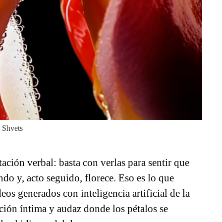
 Shvets
ación verbal: basta con verlas para sentir que
ondo y, acto seguido, florece. Eso es lo que
ídeos generados con inteligencia artificial de la
ación íntima y audaz donde los pétalos se