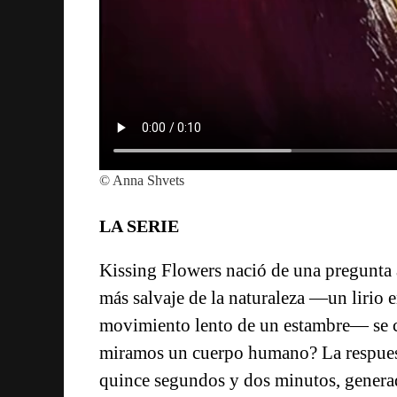
© Anna Shvets
LA SERIE
Kissing Flowers nació de una pregunta 
más salvaje de la naturaleza —un lirio e
movimiento lento de un estambre— se 
miramos un cuerpo humano? La respuesta 
quince segundos y dos minutos, generada