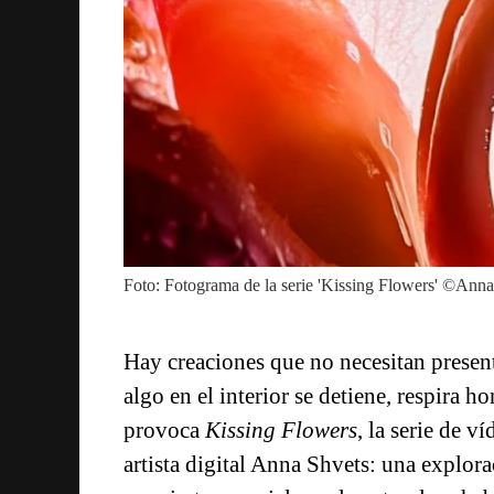
Foto: Fotograma de la serie 'Kissing Flowers' ©Anna
Hay creaciones que no necesitan present
algo en el interior se detiene, respira h
provoca
Kissing Flowers
, la serie de v
artista digital Anna Shvets: una explor