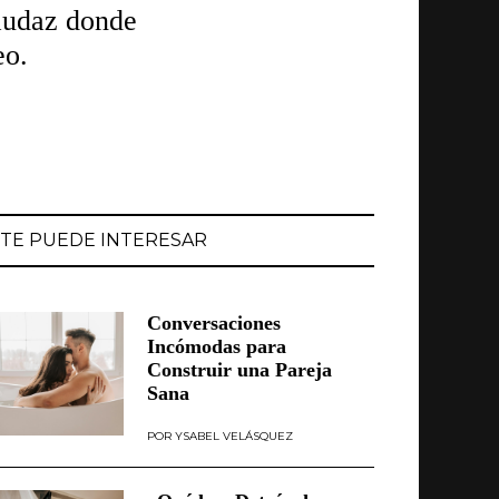
 audaz donde
eo.
TE PUEDE INTERESAR
Conversaciones
Incómodas para
Construir una Pareja
Sana
YSABEL VELÁSQUEZ