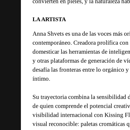
convierten en pieles, y la naturaleza ha
LA ARTISTA
Anna Shvets es una de las voces más ori
contemporáneo. Creadora prolífica con
domesticar las herramientas de intelig
y otras plataformas de generación de v
desafía las fronteras entre lo orgánico y
íntimo.
Su trayectoria combina la sensibilidad d
de quien comprende el potencial creativ
visibilidad internacional con Kissing F
visual reconocible: paletas cromáticas qu