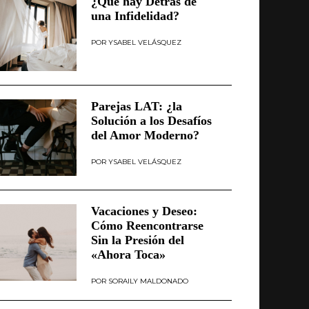
¿Qué hay Detrás de
una Infidelidad?
YSABEL VELÁSQUEZ
Parejas LAT: ¿la
Solución a los Desafíos
del Amor Moderno?
YSABEL VELÁSQUEZ
Vacaciones y Deseo:
Cómo Reencontrarse
Sin la Presión del
«Ahora Toca»
SORAILY MALDONADO