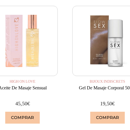
HIGH ON LOVE
BIJOUX INDISCRETS
Aceite De Masaje Sensual
Gel De Masaje Corporal 50
45,50
€
19,50
€
COMPRAR
COMPRAR