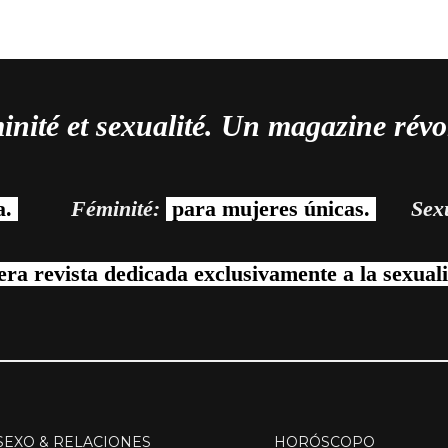
minité et sexualité. Un magazine rév
a.
Féminité:
para mujeres únicas.
Sexu
ra revista dedicada exclusivamente a la sexual
SEXO & RELACIONES
HORÓSCOPO