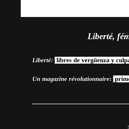
Liberté, fé
Liberté:
libres de vergüenza y culp
Un magazine révolutionnaire
:
prime