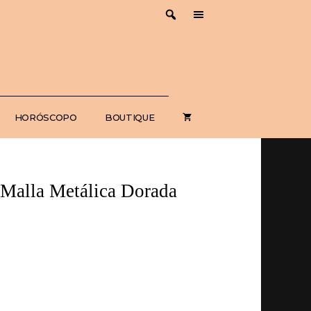
Esposas
Malla
Metálica
Dorada
cantidad
HORÓSCOPO
BOUTIQUE
 Malla Metálica Dorada