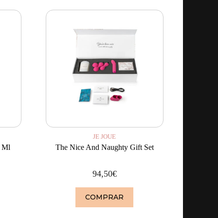
JE JOUE
 Ml
The Nice And Naughty Gift Set
94,50
€
COMPRAR