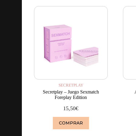
SECRETPLAY
Secretplay – Juego Sexmatch
Foreplay Edition
15,50
€
COMPRAR