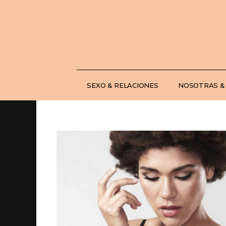
Saltar
al
contenido
SEXO & RELACIONES
NOSOTRAS &