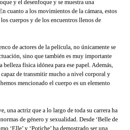
foque y el desenfoque y se muestra una
 En cuanto a los movimientos de la cámara, estos
 los cuerpos y de los encuentros llenos de
lenco de actores de la película, no únicamente se
 actuación, sino que también es muy importante
 belleza física idónea para ese papel. Además,
ea capaz de transmitir mucho a nivel corporal y
o hemos mencionado el cuerpo es un elemento
, una actriz que a lo largo de toda su carrera ha
s normas de género y sexualidad. Desde ‘Belle de
omo ‘Elle’ y ‘Potiche’ ha demostrado ser una