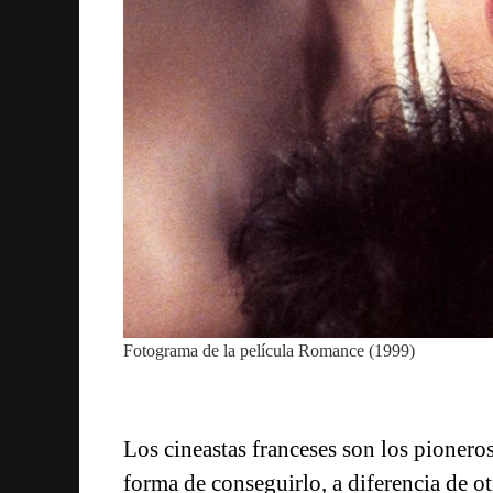
Fotograma de la película Romance (1999)
Los cineastas franceses son los pionero
forma de conseguirlo, a diferencia de o