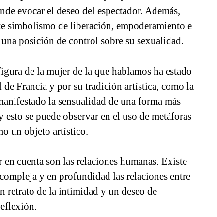
tende evocar el deseo del espectador. Además,
rte simbolismo de liberación, empoderamiento e
una posición de control sobre su sexualidad.
figura de la mujer de la que hablamos ha estado
l de Francia y por su tradición artística, como la
a manifestado la sensualidad de una forma más
 y esto se puede observar en el uso de metáforas
o un objeto artístico.
 en cuenta son las relaciones humanas. Existe
compleja y en profundidad las relaciones entre
un retrato de la intimidad y un deseo de
reflexión.