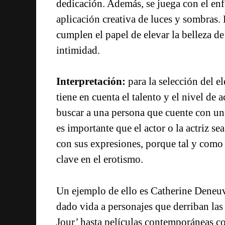
dedicación. Además, se juega con el en
aplicación creativa de luces y sombras.
cumplen el papel de elevar la belleza de
intimidad.
Interpretación:
para la selección del e
tiene en cuenta el talento y el nivel de
buscar a una persona que cuente con una
es importante que el actor o la actriz s
con sus expresiones, porque tal y com
clave en el erotismo.
Un ejemplo de ello es Catherine Deneuve
dado vida a personajes que derriban la
Jour’ hasta películas contemporáneas c