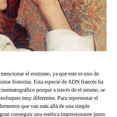
n mencionar el erotismo, ya que este es uno de
ntar historias. Esta especie de ADN francés ha
cinematográfico porque a través de el mismo, se
 enfoques muy diferentes. Para representar el
 elementos que van más allá de una simple
ogran conseguir una estética impresionante junto