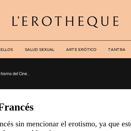
 ELLOS
SALUD SEXUAL
ARTE ERÓTICO
TANTRA
otismo del Cine...
 Francés
ancés sin mencionar el erotismo, ya que est