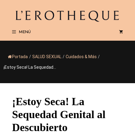
Saltar
al
contenido
MENÚ
Portada
/
SALUD SEXUAL
/
Cuidados & Más
/
¡Estoy Seca! La Sequedad...
¡Estoy Seca! La
Sequedad Genital al
Descubierto