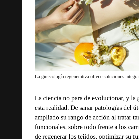
La ginecología regenerativa ofrece soluciones integr
La ciencia no para de evolucionar, y la
esta realidad. De sanar patologías del ú
ampliado su rango de acción al tratar ta
funcionales, sobre todo frente a los ca
de regenerar los tejidos, optimizar su f