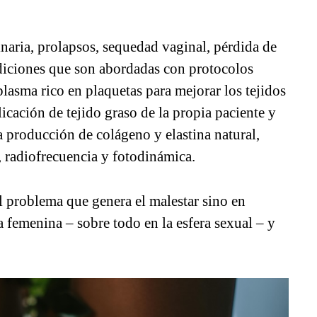
naria, prolapsos, sequedad vaginal, pérdida de
ondiciones que son abordadas con protocolos
asma rico en plaquetas para mejorar los tejidos
licación de tejido graso de la propia paciente y
 producción de colágeno y elastina natural,
, radiofrecuencia y fotodinámica.
l problema que genera el malestar sino en
ma femenina – sobre todo en la esfera sexual – y