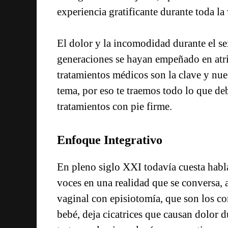
experiencia gratificante durante toda la 
El dolor y la incomodidad durante el s
generaciones se hayan empeñado en atrib
tratamientos médicos son la clave y nues
tema, por eso te traemos todo lo que de
tratamientos con pie firme.
Enfoque Integrativo
En pleno siglo XXI todavía cuesta hablar
voces en una realidad que se conversa,
vaginal con episiotomía, que son los cort
bebé, deja cicatrices que causan dolor du