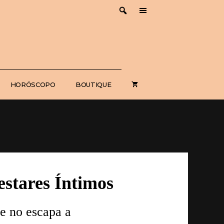
HORÓSCOPO
BOUTIQUE
estares Íntimos
ue no escapa a