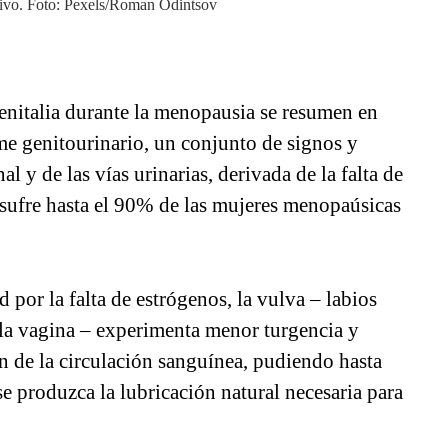
ativo. Foto: Pexels/Roman Odintsov
nitalia durante la menopausia se resumen en
e genitourinario, un conjunto de signos y
l y de las vías urinarias, derivada de la falta de
 sufre hasta el 90% de las mujeres menopaúsicas
d por la falta de estrógenos, la vulva – labios
 la vagina – experimenta menor turgencia y
n de la circulación sanguínea, pudiendo hasta
e produzca la lubricación natural necesaria para