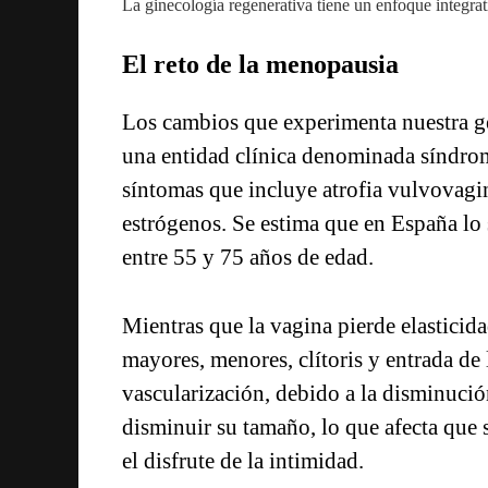
La ginecología regenerativa tiene un enfoque integr
El reto de la menopausia
Los cambios que experimenta nuestra ge
una entidad clínica denominada síndrom
síntomas que incluye atrofia vulvovagina
estrógenos. Se estima que en España lo
entre 55 y 75 años de edad.
Mientras que la vagina pierde elasticida
mayores, menores, clítoris y entrada de
vascularización, debido a la disminució
disminuir su tamaño, lo que afecta que s
el disfrute de la intimidad.