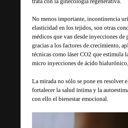
trata con la ginecología regenerativa.
No menos importante, incontinencia uri
elasticidad en los tejidos, son otras c
médicos que van desde inyecciones de pl
gracias a los factores de crecimiento, ap
técnicas como láser CO2 que estimula la
micro inyecciones de ácido hialurónico
La mirada no sólo se pone en resolver e
fortalecer la salud íntima y la autoesti
con ello el bienestar emocional.