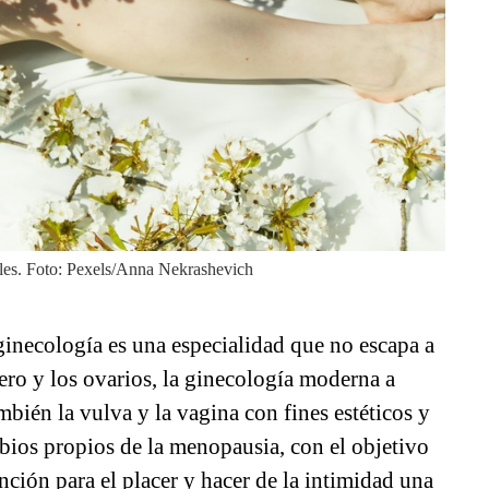
ales. Foto: Pexels/Anna Nekrashevich
 ginecología es una especialidad que no escapa a
tero y los ovarios, la ginecología moderna a
mbién la vulva y la vagina con fines estéticos y
mbios propios de la menopausia, con el objetivo
unción para el placer y hacer de la intimidad una