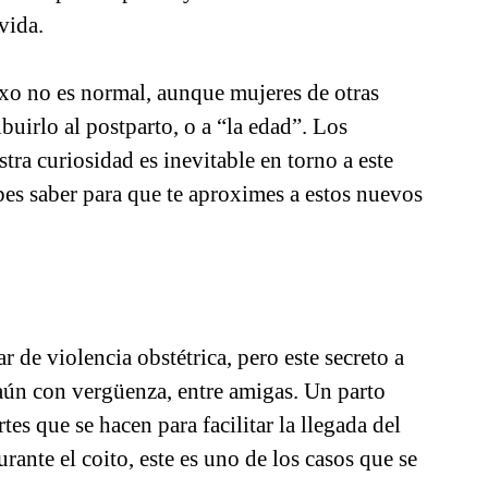
vida.
exo no es normal, aunque mujeres de otras
uirlo al postparto, o a “la edad”. Los
tra curiosidad es inevitable en torno a este
bes saber para que te aproximes a estos nuevos
 de violencia obstétrica, pero este secreto a
 aún con vergüenza, entre amigas. Un parto
es que se hacen para facilitar la llegada del
rante el coito, este es uno de los casos que se