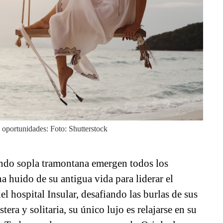
s oportunidades: Foto: Shutterstock
ando sopla tramontana emergen todos los
a huido de su antigua vida para liderar el
l hospital Insular, desafiando las burlas de sus
tera y solitaria, su único lujo es relajarse en su