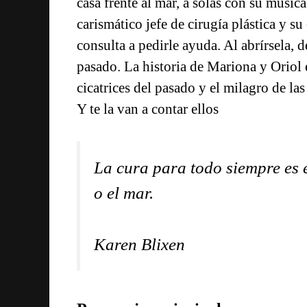
casa frente al mar, a solas con su músi
carismático jefe de cirugía plástica y s
consulta a pedirle ayuda. Al abrírsela, d
pasado. La historia de Mariona y Oriol e
cicatrices del pasado y el milagro de l
Y te la van a contar ellos
La cura para todo siempre es e
o el mar.
Karen Blixen