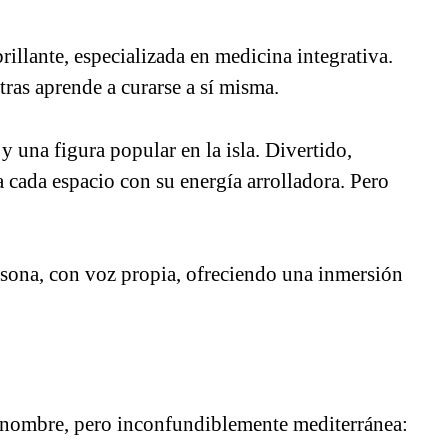
illante, especializada en medicina integrativa.
ras aprende a curarse a sí misma.
y una figura popular en la isla. Divertido,
na cada espacio con su energía arrolladora. Pero
rsona, con voz propia, ofreciendo una inmersión
in nombre, pero inconfundiblemente mediterránea: