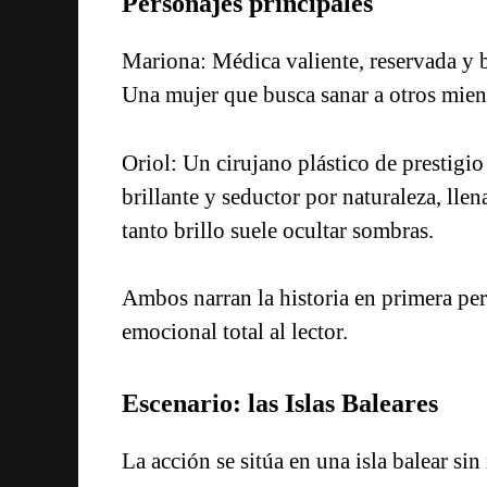
Personajes principales
Mariona: Médica valiente, reservada y br
Una mujer que busca sanar a otros mient
Oriol: Un cirujano plástico de prestigio 
brillante y seductor por naturaleza, lle
tanto brillo suele ocultar sombras.
Ambos narran la historia en primera pe
emocional total al lector.
Escenario: las Islas Baleares
La acción se sitúa en una isla balear s