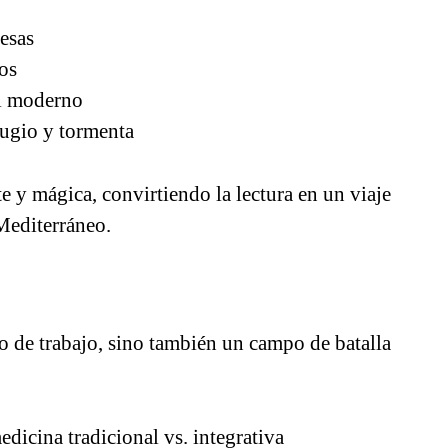
esas
os
al moderno
fugio y tormenta
e y mágica, convirtiendo la lectura en un viaje
Mediterráneo.
io de trabajo, sino también un campo de batalla
dicina tradicional vs. integrativa