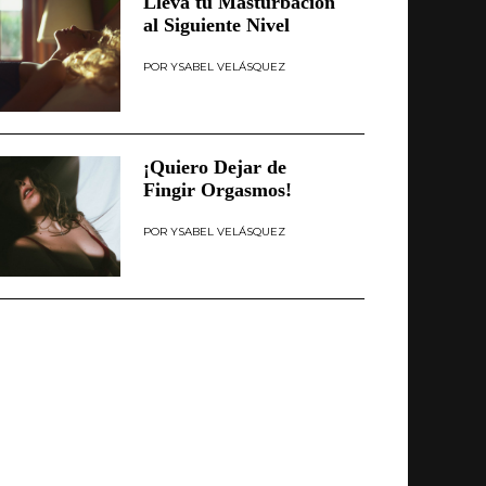
Lleva tu Masturbación
al Siguiente Nivel
YSABEL VELÁSQUEZ
¡Quiero Dejar de
Fingir Orgasmos!
YSABEL VELÁSQUEZ