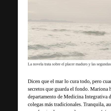
La novela trata sobre el placer maduro y las segunda
Dicen que el mar lo cura todo, pero cu
secretos que guarda el fondo. Mariona h
departamento de Medicina Integrativa de
colegas más tradicionales. Tranquila, aus