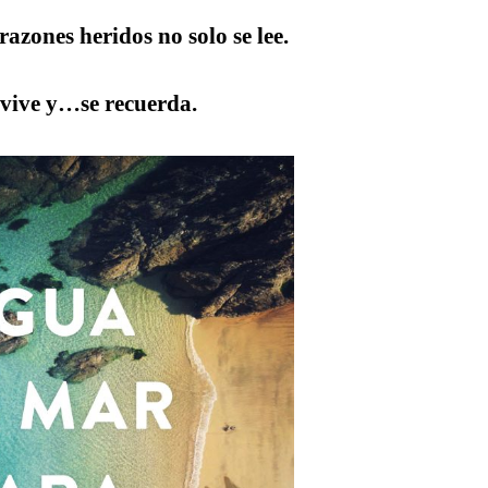
zones heridos no solo se lee.
e vive y…se recuerda.