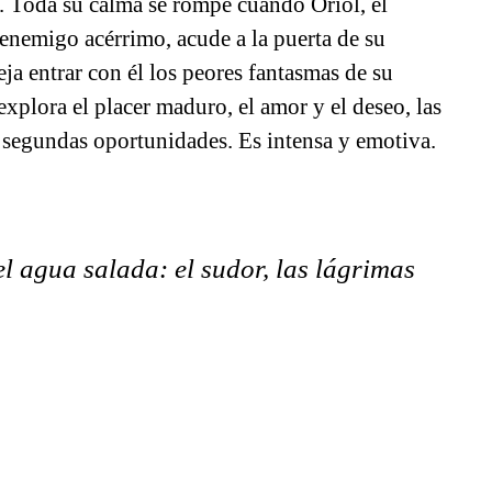
ca. Toda su calma se rompe cuando Oriol, el
u enemigo acérrimo, acude a la puerta de su
eja entrar con él los peores fantasmas de su
xplora el placer maduro, el amor y el deseo, las
as segundas oportunidades. Es intensa y emotiva.
l agua salada: el sudor, las lágrimas