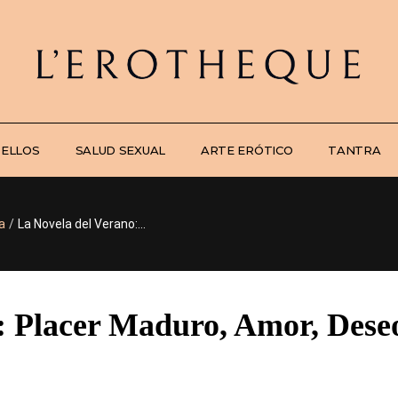
 ELLOS
SALUD SEXUAL
ARTE ERÓTICO
TANTRA
a
/
La Novela del Verano:...
: Placer Maduro, Amor, Dese