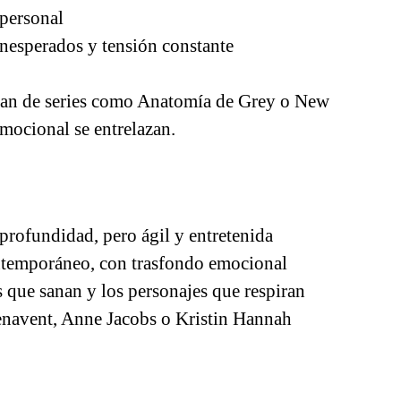
 personal
inesperados y tensión constante
rutan de series como Anatomía de Grey o New
mocional se entrelazan.
rofundidad, pero ágil y entretenida
ntemporáneo, con trasfondo emocional
s que sanan y los personajes que
respiran
enavent, Anne Jacobs o Kristin Hannah