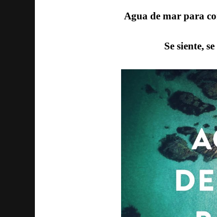
Agua de mar para cora
Se siente, s