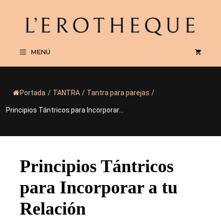
Saltar
al
contenido
MENÚ
Portada
/
TANTRA
/
Tantra para parejas
/
Principios Tántricos para Incorporar...
Principios Tántricos
para Incorporar a tu
Relación