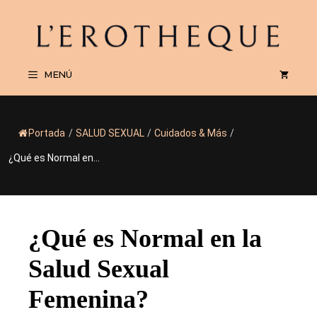
Saltar
al
contenido
MENÚ
Portada
/
SALUD SEXUAL
/
Cuidados & Más
/
¿Qué es Normal en...
¿Qué es Normal en la
Salud Sexual
Femenina?