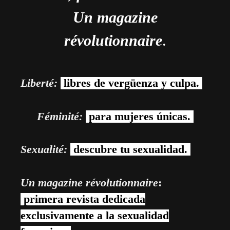
Un magazine
révolutionnaire
.
Liberté:
libres de vergüenza y culpa.
Féminité:
para mujeres únicas.
Sexualité:
descubre tu sexualidad.
Un magazine révolutionnaire
:
primera revista dedicada
exclusivamente a la sexualidad