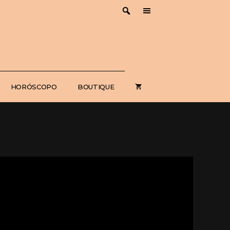
HORÓSCOPO
BOUTIQUE
TE PUEDE INTERESAR