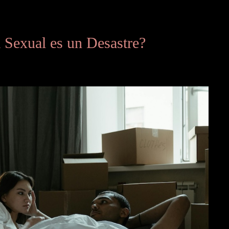
 Sexual es un Desastre?