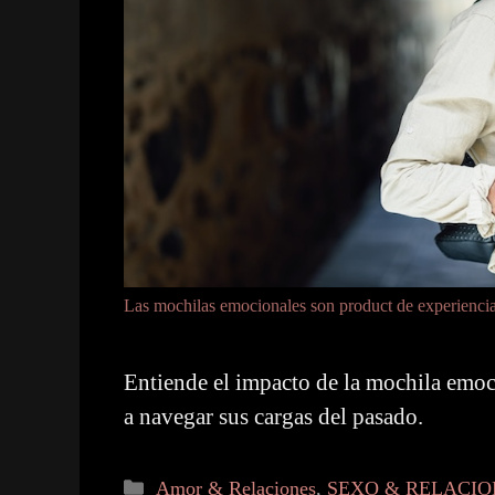
Las mochilas emocionales son product de experiencias
Entiende el impacto de la mochila emoc
a navegar sus cargas del pasado.
Categorías
Amor & Relaciones
,
SEXO & RELACIO