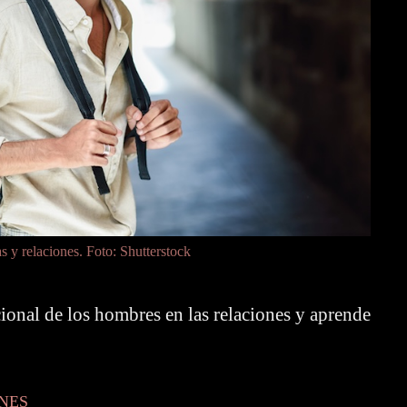
 y relaciones. Foto: Shutterstock
ional de los hombres en las relaciones y aprende
NES