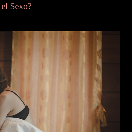
 el Sexo?