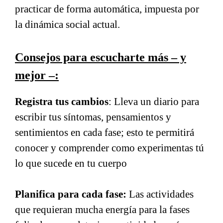
practicar de forma automática, impuesta por
la dinámica social actual.
Consejos para escucharte más – y
mejor –:
Registra tus cambios
: Lleva un diario para
escribir tus síntomas, pensamientos y
sentimientos en cada fase; esto te permitirá
conocer y comprender como experimentas tú
lo que sucede en tu cuerpo
Planifica para cada fase:
Las actividades
que requieran mucha energía para la fases