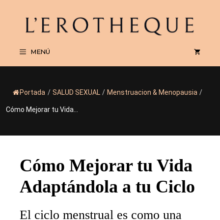
Saltar
al
contenido
MENÚ
Portada
/
SALUD SEXUAL
/
Menstruacion & Menopausia
/
Cómo Mejorar tu Vida...
Cómo Mejorar tu Vida
Adaptándola a tu Ciclo
El ciclo menstrual es como una