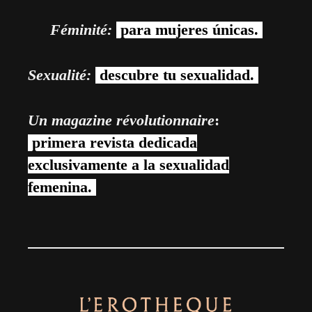
Féminité:
para mujeres únicas.
Sexualité:
descubre tu sexualidad.
Un magazine révolutionnaire
:
primera revista dedicada
exclusivamente a la sexualidad
femenina.