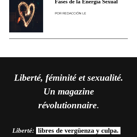
Fases de la Energía Sexual
REDACCIÓN LE
Liberté, féminité et sexualité.
Un magazine
révolutionnaire
.
Liberté:
libres de vergüenza y culpa.