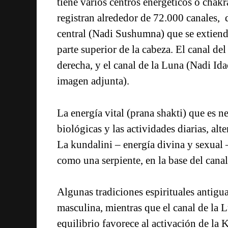
tiene varios centros energéticos o chakr
registran alrededor de 72.000 canales, de
central (Nadi Sushumna) que se extiende
parte superior de la cabeza. El canal de
derecha, y el canal de la Luna (Nadi Ida
imagen adjunta).
La energía vital (prana shakti) que es ne
biológicas y las actividades diarias, alte
La kundalini – energía divina y sexual 
como una serpiente, en la base del canal
Algunas tradiciones espirituales antigua
masculina, mientras que el canal de la 
equilibrio favorece al activación de la 