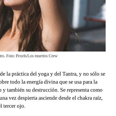
stro. Foto: Pexels/Los muertos Crew
e la práctica del yoga y del Tantra, y no sólo se
obre todo la energía divina que se usa para la
o y también su destrucción. Se representa como
una vez despierta asciende desde el chakra raíz,
l tercer ojo.