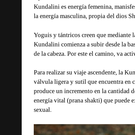
Kundalini es energía femenina, manisfes
la energía masculina, propia del dios Shi
Yoguis y tántricos creen que mediante la
Kundalini comienza a subir desde la bas
de la cabeza. Por este el camino, va act
Para realizar su viaje ascendente, la Ku
válvula ligera y sutil que encuentra en 
produce un incremento en la cantidad de
energía vital (prana shakti) que puede
sexual.