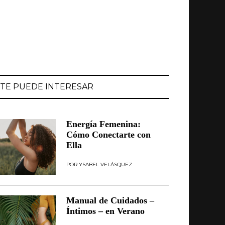
TE PUEDE INTERESAR
Energía Femenina:
Cómo Conectarte con
Ella
YSABEL VELÁSQUEZ
Manual de Cuidados –
Íntimos – en Verano