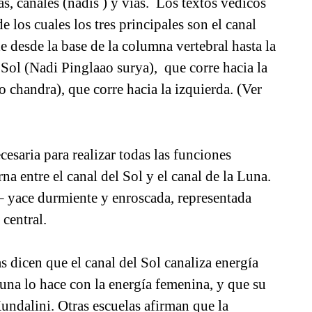
as, canales (nadis ) y vías. Los textos védicos
 los cuales los tres principales son el canal
 desde la base de la columna vertebral hasta la
l Sol (Nadi Pinglaao surya), que corre hacia la
o chandra), que corre hacia la izquierda. (Ver
cesaria para realizar todas las funciones
rna entre el canal del Sol y el canal de la Luna.
– yace durmiente y enroscada, representada
 central.
s dicen que el canal del Sol canaliza energía
Luna lo hace con la energía femenina, y que su
Kundalini. Otras escuelas afirman que la