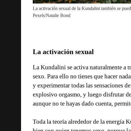
La activación sexual de la Kundalini también se pued
Pexels/Natalie Bond
La activación sexual
La Kundalini se activa naturalmente a tr
sexo. Para ello no tienes que hacer nada 
y experimentar todas las sensaciones de
explosivo orgasmo, y luego disfrutar de 
aunque no te hayas dado cuenta, permite
Toda la teoría alrededor de la energía K
bien con quien tenemos sexo, porque la