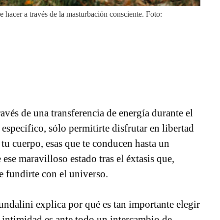
e hacer a través de la masturbación consciente. Foto:
avés de una transferencia de energía durante el
específico, sólo permitirte disfrutar en libertad
 tu cuerpo, esas que te conducen hasta un
ese maravilloso estado tras el éxtasis que,
 fundirte con el universo.
undalini explica por qué es tan importante elegir
 intimidad es ante todo un intercambio de