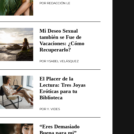
REDACCIÓN LE
Mi Deseo Sexual
también se Fue de
Vacaciones: ¿Cómo
Recuperarlo?
YSABEL VELÁSQUEZ
El Placer de la
Lectura: Tres Joyas
Eróticas para tu
Biblioteca
Y. VIDES
“Eres Demasiado
Buena para mi”