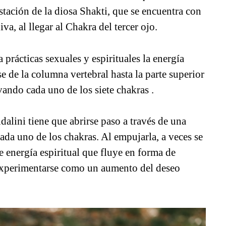
tación de la diosa Shakti, que se encuentra con
va, al llegar al Chakra del tercer ojo.
 prácticas sexuales y espirituales la energía
e de la columna vertebral hasta la parte superior
ivando cada uno de los siete chakras .
ndalini tiene que abrirse paso a través de una
cada uno de los chakras. Al empujarla, a veces se
 energía espiritual que fluye en forma de
 experimentarse como un aumento del deseo