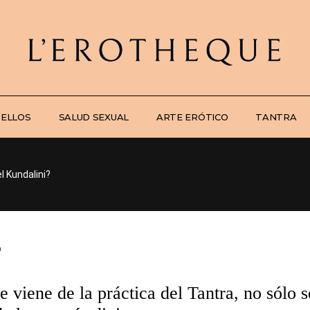
 ELLOS
SALUD SEXUAL
ARTE ERÓTICO
TANTRA
l Kundalini?
?
 viene de la práctica del Tantra, no sólo 