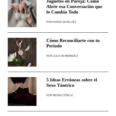
Juguetes en Pareja: Cómo
Abrir esa Conversación que
lo Cambia Todo
MARTA BURGUÉS
Cómo Reconciliarte con tu
Periodo
LOLA HERNÁNDEZ
5 Ideas Erróneas sobre el
Sexo Tántrico
REDACCIÓN LE