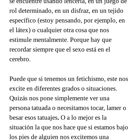
se encuentre usando lencería, en un juego de
rol determinado, en un disfraz, en un tejido
específico (estoy pensando, por ejemplo, en
el látex) o cualquier otra cosa que nos
estimule mentalmente. Porque hay que
recordar siempre que el sexo está en el
cerebro.
Puede que si tenemos un fetichismo, este nos
excite en diferentes grados o situaciones.
Quizás nos pone simplemente ver una
persona tatuada o necesitamos tocar, lamer o
besar esos tatuajes
.
O a lo mejor es la
situación la que nos hace que si estamos bajo
los pies de alguien nos excitemos una