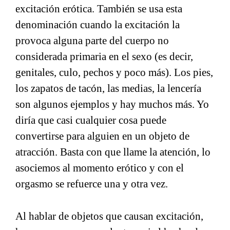
excitación erótica. También se usa esta
denominación cuando la excitación la
provoca alguna parte del cuerpo no
considerada primaria en el sexo (es decir,
genitales, culo, pechos y poco más). Los pies,
los zapatos de tacón, las medias, la lencería
son algunos ejemplos y hay muchos más. Yo
diría que casi cualquier cosa puede
convertirse para alguien en un objeto de
atracción. Basta con que llame la atención, lo
asociemos al momento erótico y con el
orgasmo se refuerce una y otra vez.
Al hablar de objetos que causan excitación,