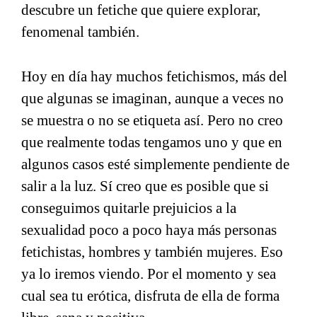
descubre un fetiche que quiere explorar,
fenomenal también.
Hoy en día hay muchos fetichismos, más del
que algunas se imaginan, aunque a veces no
se muestra o no se etiqueta así. Pero no creo
que realmente todas tengamos uno y que en
algunos casos esté simplemente pendiente de
salir a la luz. Sí creo que es posible que si
conseguimos quitarle prejuicios a la
sexualidad poco a poco haya más personas
fetichistas, hombres y también mujeres. Eso
ya lo iremos viendo. Por el momento y sea
cual sea tu erótica, disfruta de ella de forma