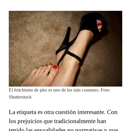
El fetichismo de píes es uno de los más comunes. Foto:
Shutterstock
La etiqueta es otra cuestión interesante. Con
los prejuicios que tradicionalmente han
tenido las sexualidades no normativas y que,