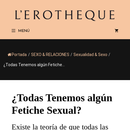
Saltar
al
contenido
MENÚ
Portada
/
SEXO & RELACIONES
/
Sexualidad & Sexo
/
¿Todas Tenemos algún Fetiche...
¿Todas Tenemos algún
Fetiche Sexual?
Existe la teoría de que todas las