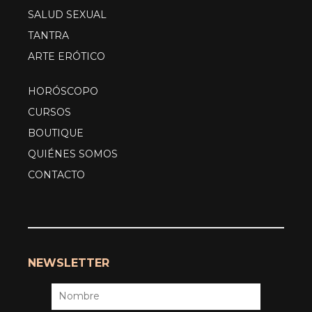
SALUD SEXUAL
TANTRA
ARTE ERÓTICO
HORÓSCOPO
CURSOS
BOUTIQUE
QUIÉNES SOMOS
CONTACTO
NEWSLETTER